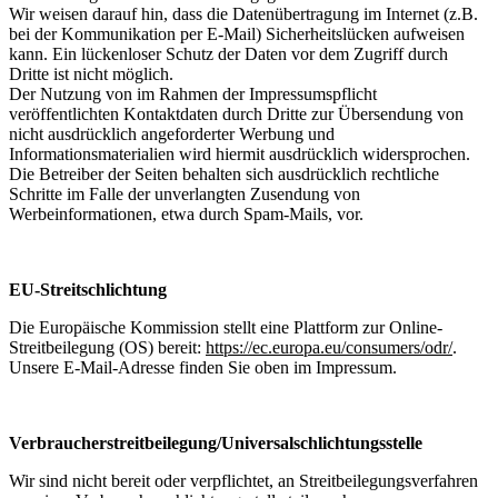
Wir weisen darauf hin, dass die Datenübertragung im Internet (z.B.
bei der Kommunikation per E-Mail) Sicherheitslücken aufweisen
kann. Ein lückenloser Schutz der Daten vor dem Zugriff durch
Dritte ist nicht möglich.
Der Nutzung von im Rahmen der Impressumspflicht
veröffentlichten Kontaktdaten durch Dritte zur Übersendung von
nicht ausdrücklich angeforderter Werbung und
Informationsmaterialien wird hiermit ausdrücklich widersprochen.
Die Betreiber der Seiten behalten sich ausdrücklich rechtliche
Schritte im Falle der unverlangten Zusendung von
Werbeinformationen, etwa durch Spam-Mails, vor.
EU-Streitschlichtung
Die Europäische Kommission stellt eine Plattform zur Online-
Streitbeilegung (OS) bereit:
https://ec.europa.eu/consumers/odr/
.
Unsere E-Mail-Adresse finden Sie oben im Impressum.
Verbraucher­streit­beilegung/Universal­schlichtungs­stelle
Wir sind nicht bereit oder verpflichtet, an Streitbeilegungsverfahren