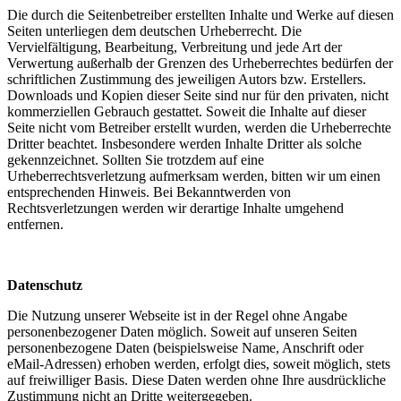
Die durch die Seitenbetreiber erstellten Inhalte und Werke auf diesen
Seiten unterliegen dem deutschen Urheberrecht. Die
Vervielfältigung, Bearbeitung, Verbreitung und jede Art der
Verwertung außerhalb der Grenzen des Urheberrechtes bedürfen der
schriftlichen Zustimmung des jeweiligen Autors bzw. Erstellers.
Downloads und Kopien dieser Seite sind nur für den privaten, nicht
kommerziellen Gebrauch gestattet. Soweit die Inhalte auf dieser
Seite nicht vom Betreiber erstellt wurden, werden die Urheberrechte
Dritter beachtet. Insbesondere werden Inhalte Dritter als solche
gekennzeichnet. Sollten Sie trotzdem auf eine
Urheberrechtsverletzung aufmerksam werden, bitten wir um einen
entsprechenden Hinweis. Bei Bekanntwerden von
Rechtsverletzungen werden wir derartige Inhalte umgehend
entfernen.
Datenschutz
Die Nutzung unserer Webseite ist in der Regel ohne Angabe
personenbezogener Daten möglich. Soweit auf unseren Seiten
personenbezogene Daten (beispielsweise Name, Anschrift oder
eMail-Adressen) erhoben werden, erfolgt dies, soweit möglich, stets
auf freiwilliger Basis. Diese Daten werden ohne Ihre ausdrückliche
Zustimmung nicht an Dritte weitergegeben.